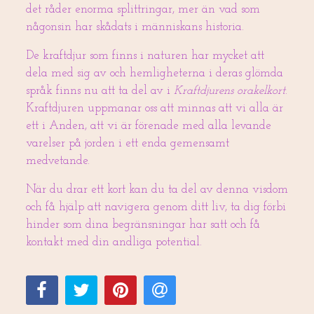
det råder enorma splittringar, mer än vad som
någonsin har skådats i människans historia.
De kraftdjur som finns i naturen har mycket att
dela med sig av och hemligheterna i deras glömda
språk finns nu att ta del av i
Kraftdjurens orakelkort
.
Kraftdjuren uppmanar oss att minnas att vi alla är
ett i Anden, att vi är förenade med alla levande
varelser på jorden i ett enda gemensamt
medvetande.
När du drar ett kort kan du ta del av denna visdom
och få hjälp att navigera genom ditt liv, ta dig förbi
hinder som dina begränsningar har satt och få
kontakt med din andliga potential.