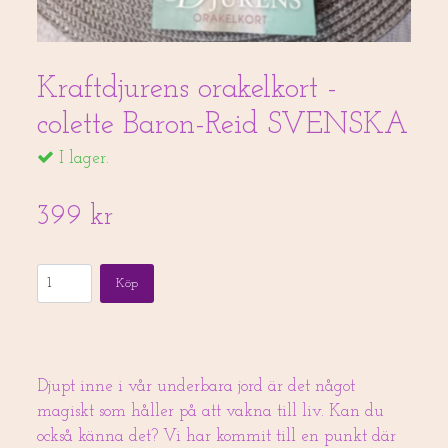
Kraftdjurens orakelkort -
colette Baron-Reid SVENSKA
I lager.
399 kr
Köp
Djupt inne i vår underbara jord är det något
magiskt som håller på att vakna till liv. Kan du
också känna det? Vi har kommit till en punkt där