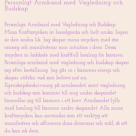
Personligt Armband med Vägledning och
Budskap
Personliga Armband med Vägledning och Budskap.
Mina Kraftsmycken är handgjorda och helt unika. Ingen
är den andra lik. Jag skapar mina smycken med stor
omsorg och manifesterar min intuition i dem. Dessa
smycken är laddade med kraftfull healing för bäraren.
Personliga armband med vägledning och budskap skapar
jag efter beställning. Jag går in i bärarens energi och
skapar utifrån vad som behövs just nu.
Egenskapsbeskrivning på armbandet, samt vägledning
och budskap som kommer till mig under skapandet
förmedlar jag till bäraren i ett brev. Armbandet fylls
med healing till bäraren under skapandet. Alla mina
kraftsmycken kan användas som ett verktyg att
manifestera och affirmera dina drömmar och mål, så att
du kan nå dem.