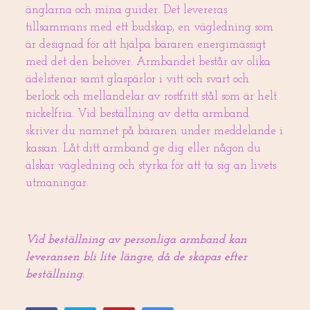
änglarna och mina guider. Det levereras
tillsammans med ett budskap, en vägledning som
är designad för att hjälpa bäraren energimässigt
med det den behöver. Armbandet består av olika
ädelstenar samt glaspärlor i vitt och svart och
berlock och mellandelar av rostfritt stål som är helt
nickelfria. Vid beställning av detta armband
skriver du namnet på bäraren under meddelande i
kassan. Låt ditt armband ge dig eller någon du
älskar vägledning och styrka för att ta sig an livets
utmaningar.
Vid beställning av personliga armband kan
leveransen bli lite längre, då de skapas efter
beställning.