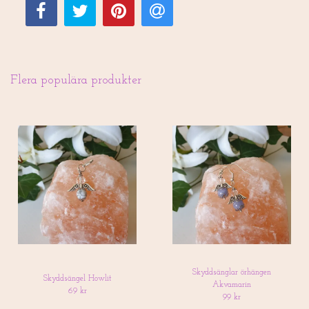
Flera populära produkter
Skyddsänglar örhängen
Skyddsängel Howlit
Akvamarin
69 kr
99 kr