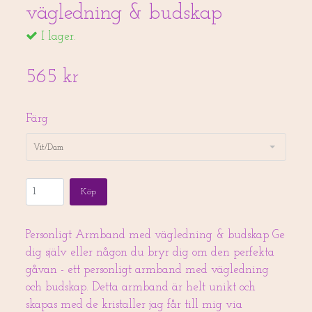
vägledning & budskap
I lager.
565 kr
Färg
Vit/Dam
Köp
Personligt Armband med vägledning & budskap Ge
dig själv eller någon du bryr dig om den perfekta
gåvan - ett personligt armband med vägledning
och budskap. Detta armband är helt unikt och
skapas med de kristaller jag får till mig via