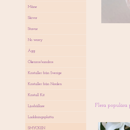
Måne
Skivor
Stavar
No worry
Ägg
Ökenros/sandros
Kristaller från Sverige
Kristaller från Norden
Kristall Kit
Flera populära 
Ljushållare
Laddningsplatta
SMYCKEN