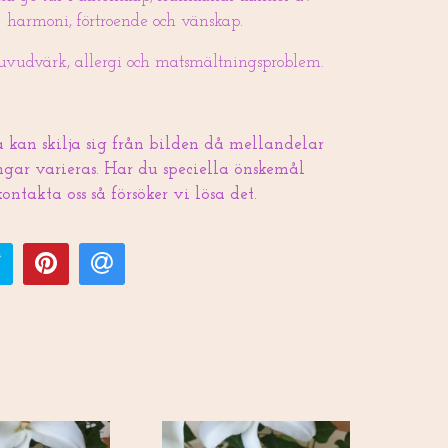
harmoni, förtroende och vänskap.
uvudvärk, allergi och matsmältningsproblem.
kan skilja sig från bilden då mellandelar
gar varieras. Har du speciella önskemål
kontakta oss så försöker vi lösa det.