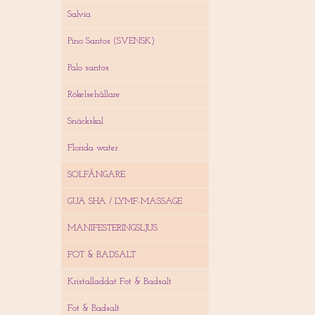
Salvia
Pino Santos (SVENSK)
Palo santos
Rökelsehållare
Snäckskal
Florida water
SOLFÅNGARE
GUA SHA / LYMF-MASSAGE
MANIFESTERINGSLJUS
FOT & BADSALT
Kristalladdat Fot & Badsalt
Fot & Badsalt