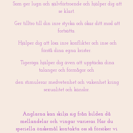
Som ger lugn och självförtroende och hjälper dig att
se klart.
Ger tilltro till din inre styrka och ökar ditt mod att
fortsätta.
Hjälper dig att lösa inre konflikter och inse och
förstå dina egna brister.
Tigeröga hjälper dig även att upptäcka dina
talanger och förmågor och
den stimulerar medvetenhet och vakenhet kring
sexualitet och känslor.
Änglarna kan skilja sig från bilden då
mellandelar och vingar varieras. Har du
speciella önskemål kontakta oss så försöker vi