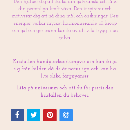
Den hjälper dig att stärka din självkänsla och låter
din personliga kraft växa. Den inspirerar och
motiverar dig att nå dina mål och önskningar. Dess
energier verkar mycket harmoniserande på kropp
och själ och ger oss en känsla av att vila tryggt i oss
själva.
Kristallen handplockas slumpvis och kan skilja
sig från bilden då de är naturliga och kan ha
lite olika färgnyanser.
Lita på universum och att du får precis den
kristallen du behöver.