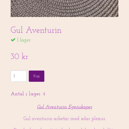
Gul Aventurin
I lager.
30 kr
Köp
Antal i lager:
4
Gul Aventurin Egenskaper
Gul aventurin arbetar med solar plexus.