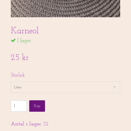
Karneol
I lager.
25 kr
Storlek
Liten
Köp
Antal i lager:
32