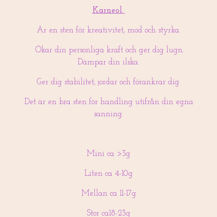
Karneol
Är en sten för kreativitet, mod och styrka.
Ökar din personliga kraft och ger dig lugn.
Dämpar din ilska.
Ger dig stabilitet, jordar och förankrar dig.
Det är en bra sten för handling utifrån din egna
sanning.
Mini ca >3g
Liten ca 4-10g
Mellan ca 11-17g
Stor ca18-23g