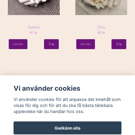
Ametrin
Citrin
85 kr
49 kr
Läs mer
Läs mer
Vi använder cookies
Vi använder cookies för att anpassa det innehåll som
visas för dig och för att du ska få bästa tänkbara
upplevelse när du handlar hos oss.
Köpvillkor
Godkänn alla