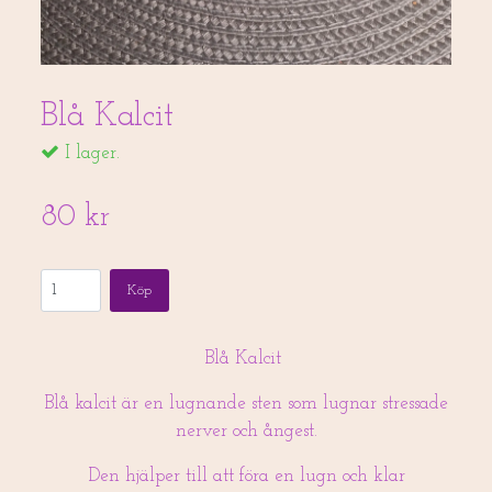
Blå Kalcit
I lager.
80 kr
Köp
Blå Kalcit
Blå kalcit är en lugnande sten som lugnar stressade
nerver och ångest.
Den hjälper till att föra en lugn och klar