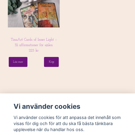
TinaArt Cards of Inner Light –
32 affirmationer för själen
225 kr
Läs mer
Vi använder cookies
Vi använder cookies för att anpassa det innehåll som
visas för dig och för att du ska få bästa tänkbara
upplevelse när du handlar hos oss.