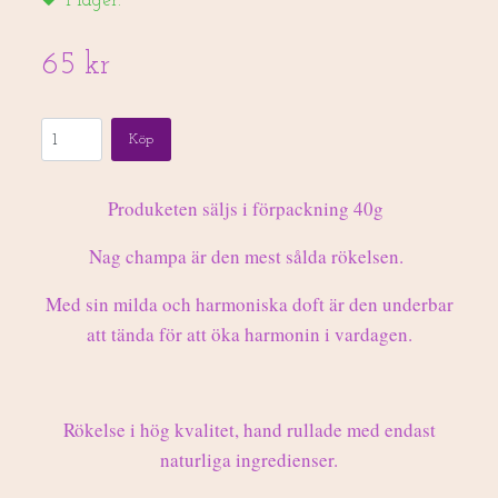
I lager.
65 kr
Köp
Produketen säljs i förpackning 40g
Nag champa är den mest sålda rökelsen.
Med sin milda och harmoniska doft är den underbar
att tända för att öka harmonin i vardagen.
Rökelse i hög kvalitet, hand rullade med endast
naturliga ingredienser.