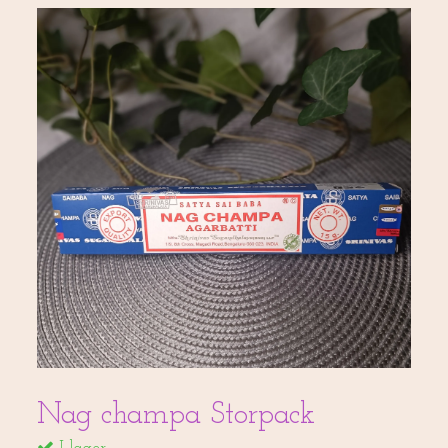
Nag champa Storpack