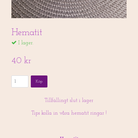
Hematit
I lager.
40 kr
Köp
Tillfällingt slut i lager
Tips kolla in våra hematit ringar !