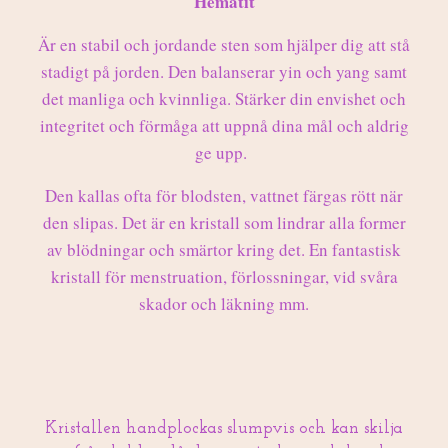
Hematit
Är en stabil och jordande sten som hjälper dig att stå
stadigt på jorden. Den balanserar yin och yang samt
det manliga och kvinnliga. Stärker din envishet och
integritet och förmåga att uppnå dina mål och aldrig
ge upp.
Den kallas ofta för blodsten, vattnet färgas rött när
den slipas. Det är en kristall som lindrar alla former
av blödningar och smärtor kring det. En fantastisk
kristall för menstruation, förlossningar, vid svåra
skador och läkning mm.
Kristallen handplockas slumpvis och kan skilja