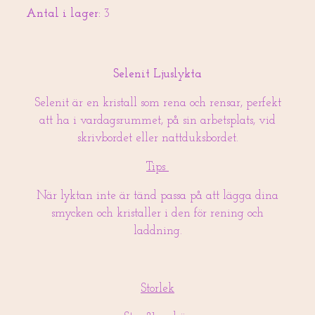
Antal i lager:
3
Selenit Ljuslykta
Selenit är en kristall som rena och rensar, perfekt
att ha i vardagsrummet, på sin arbetsplats, vid
skrivbordet eller nattduksbordet.
Tips
När lyktan inte är tänd passa på att lägga dina
smycken och kristaller i den för rening och
laddning.
Storlek