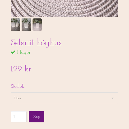
Selenit höghus
I lager.
199 kr
Storlek
Liten
Köp