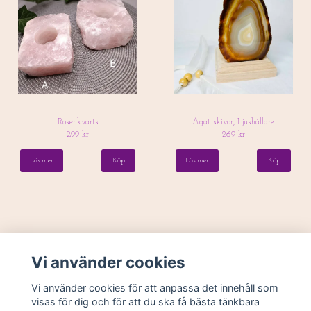
Rosenkvarts
Agat skivor, Ljushållare
299 kr
269 kr
Läs mer
Köp
Läs mer
Köp
Vi använder cookies
Vi använder cookies för att anpassa det innehåll som
visas för dig och för att du ska få bästa tänkbara