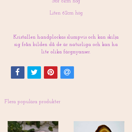
Stor 81cm hög
Liten 62cm hög
Kristallen handplockas slumpvis och kan skilja
sig från bilden då de är naturliga och kan ha
lite olika färgnyanser.
Flera populära produkter