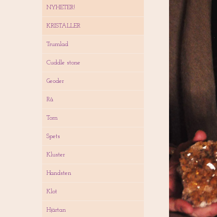
NYHETER!
KRISTALLER
Trumlad
Cuddle stone
Geoder
Rå
Torn
Spets
Kluster
Handsten
Klot
Hjärtan