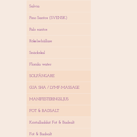
Salvia
Pino Santos (SVENSK)
Palo santos
Rökelsehållare
Snäckskal
Florida water
SOLFÅNGARE
GUA SHA / LYMF-MASSAGE
MANIFESTERINGSLJUS
FOT & BADSALT
Kristalladdat Fot & Badsalt
Fot & Badsalt