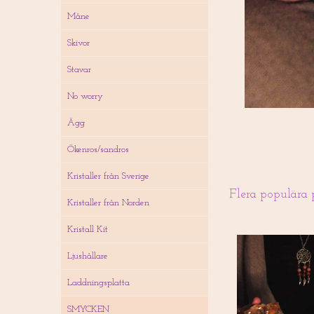
Måne
Skivor
Stavar
No worry
Ägg
Ökenros/sandros
Kristaller från Sverige
Flera populära 
Kristaller från Norden
Kristall Kit
Ljushållare
Laddningsplatta
SMYCKEN