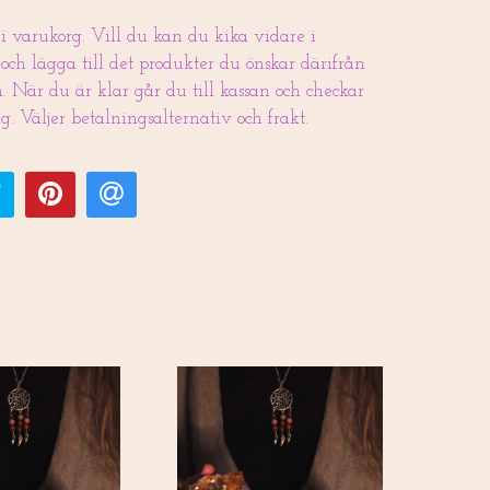
 varukorg. Vill du kan du kika vidare i
ch lägga till det produkter du önskar därifrån
. När du är klar går du till kassan och checkar
g. Väljer betalningsalternativ och frakt.