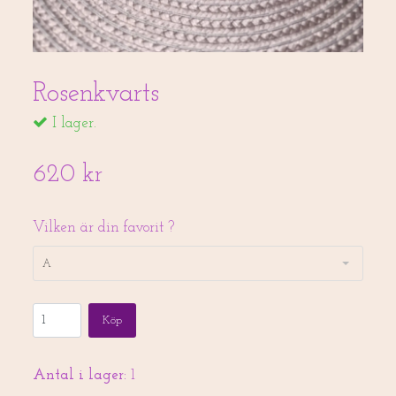
Rosenkvarts
I lager.
620 kr
Vilken är din favorit ?
A
Köp
Antal i lager:
1