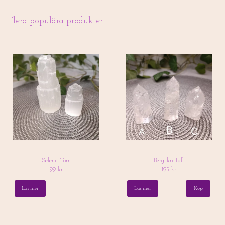
Flera populära produkter
Selenit Torn
Bergskristall
99 kr
195 kr
Läs mer
Läs mer
Köp