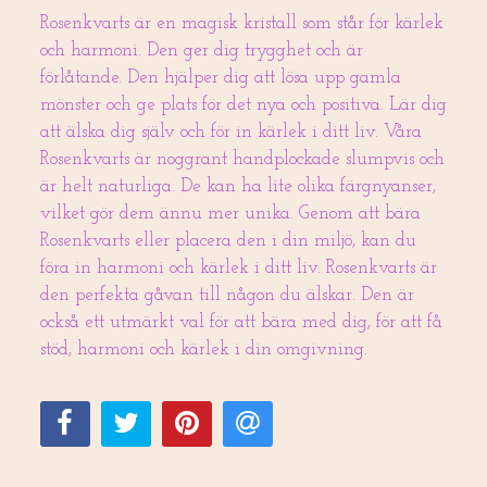
Rosenkvarts är en magisk kristall som står för kärlek
och harmoni. Den ger dig trygghet och är
förlåtande. Den hjälper dig att lösa upp gamla
mönster och ge plats för det nya och positiva. Lär dig
att älska dig själv och för in kärlek i ditt liv. Våra
Rosenkvarts är noggrant handplockade slumpvis och
är helt naturliga. De kan ha lite olika färgnyanser,
vilket gör dem ännu mer unika. Genom att bära
Rosenkvarts eller placera den i din miljö, kan du
föra in harmoni och kärlek i ditt liv. Rosenkvarts är
den perfekta gåvan till någon du älskar. Den är
också ett utmärkt val för att bära med dig, för att få
stöd, harmoni och kärlek i din omgivning.