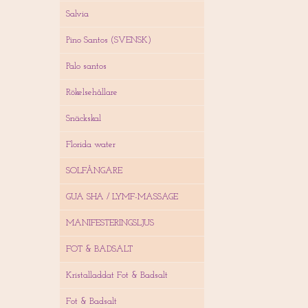
Salvia
Pino Santos (SVENSK)
Palo santos
Rökelsehållare
Snäckskal
Florida water
SOLFÅNGARE
GUA SHA / LYMF-MASSAGE
MANIFESTERINGSLJUS
FOT & BADSALT
Kristalladdat Fot & Badsalt
Fot & Badsalt